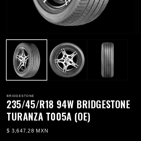
Abrir
A
elemento
e
multimedia
m
1
2
en
e
una
u
ventana
v
modal
m
BRIDGESTONE
235/45/R18 94W BRIDGESTONE
TURANZA T005A (OE)
Precio
$ 3,647.28 MXN
habitual